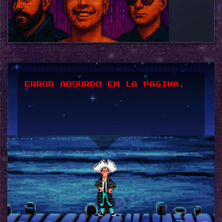
*UPSSS*