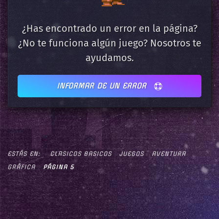
¿Has encontrado un error en la página?
¿No te funciona algún juego? Nosotros te
ayudamos.
INFORMAR DE UN ERROR
ESTÁS EN:
CLASICOS BASICOS
JUEGOS
AVENTURA
GRÁFICA
PÁGINA 5