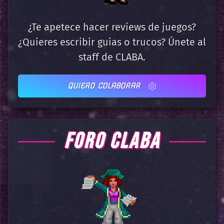
¿Te apetece hacer reviews de juegos?
¿Quieres escribir guias o trucos? Únete al
staff de CLABA.
QUIERO COLABORAR
FORO CLABA