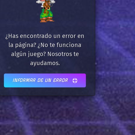
¿Has encontrado un error en
la página? ¿No te funciona
algún juego? Nosotros te
ayudamos.
INFORMAR DE UN ERROR