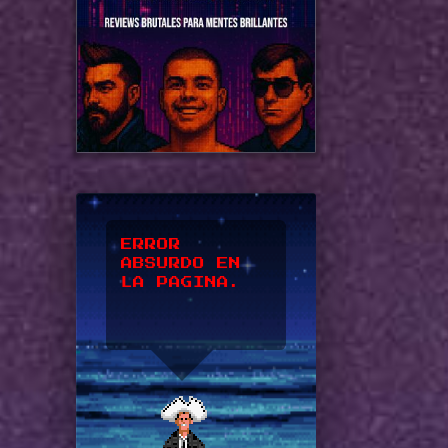
*UPSSS*