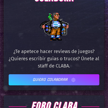
¿Te apetece hacer reviews de juegos?
¿Quieres escribir guias o trucos? Únete al
staff de CLABA.
QUIERO COLABORAR
FORO CLABA