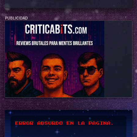
*UPSSS*