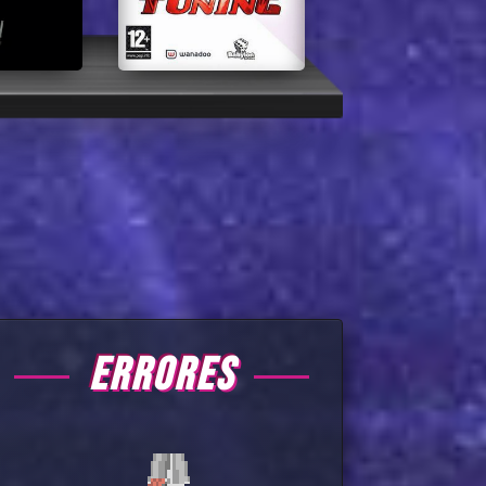
ERRORES