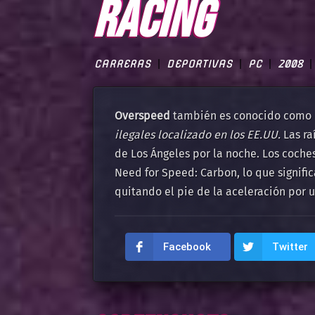
RACING
CARRERAS
DEPORTIVAS
PC
2008
Overspeed
también es conocido como
ilegales localizado en los EE.UU.
Las ra
de Los Ángeles por la noche. Los coch
Need for Speed: Carbon, lo que signific
quitando el pie de la aceleración por 
Facebook
Twitter