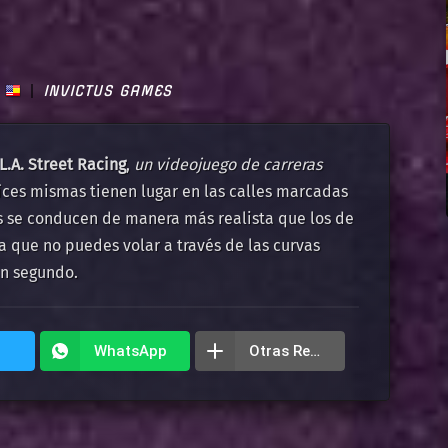
INVICTUS GAMES
L.A. Street Racing
,
un videojuego de carreras
íces mismas tienen lugar en las calles marcadas
es se conducen de manera más realista que los de
a que no puedes volar a través de las curvas
un segundo.
WhatsApp
Otras Redes