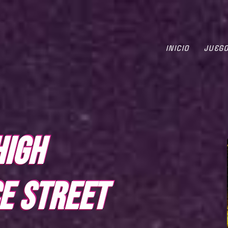
INICIO
JUEG
HIGH
E STREET