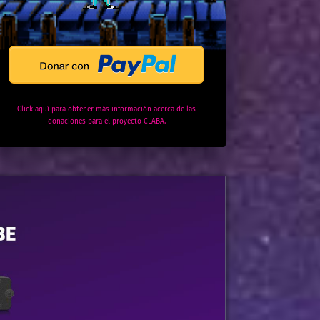
Click aquí para obtener más información acerca de las
donaciones para el proyecto CLABA.