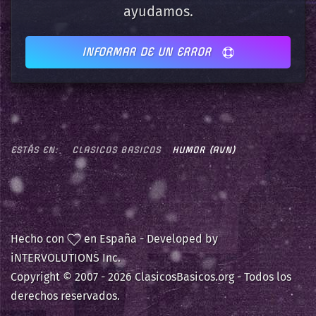
ayudamos.
INFORMAR DE UN ERROR
ESTÁS EN:
CLASICOS BASICOS
HUMOR (AVN)
Hecho con
en España - Developed by
iNTERVOLUTIONS Inc.
Copyright © 2007 -
2026 ClasicosBasicos.org - Todos los
derechos reservados.