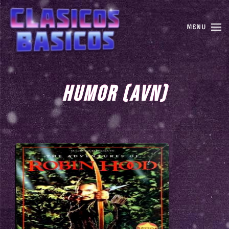
MENU
HUMOR (AVN)