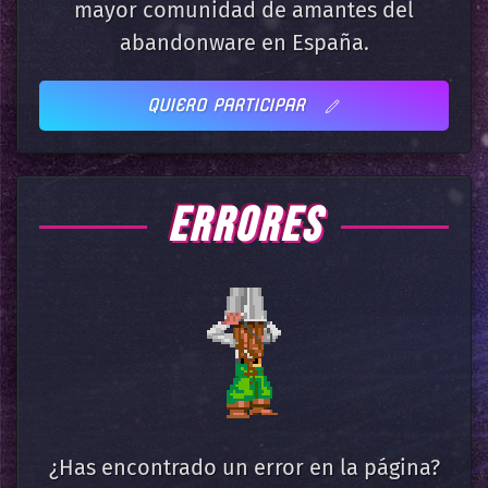
mayor comunidad de amantes del
abandonware en España.
QUIERO PARTICIPAR
ERRORES
¿Has encontrado un error en la página?