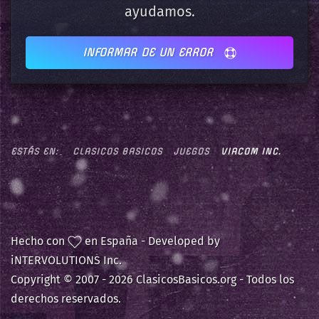
ayudamos.
INFORMAR DE UN ERROR
ESTÁS EN:
CLASICOS BASICOS
JUEGOS
VIACOM INC.
Hecho con
en España - Developed by
iNTERVOLUTIONS Inc.
Copyright © 2007 -
2026 ClasicosBasicos.org - Todos los
derechos reservados.