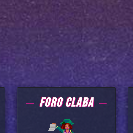
FORO CLABA