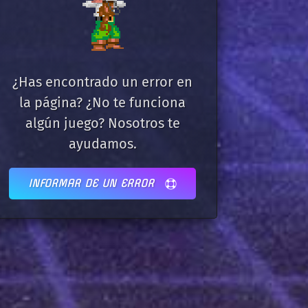
¿Has encontrado un error en
la página? ¿No te funciona
algún juego? Nosotros te
ayudamos.
INFORMAR DE UN ERROR