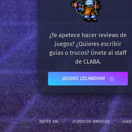
¿Te apetece hacer reviews de
juegos? ¿Quieres escribir
guias o trucos? Únete al staff
de CLABA.
QUIERO COLABORAR
ESTÁS EN:
CLASICOS BASICOS
JUEG