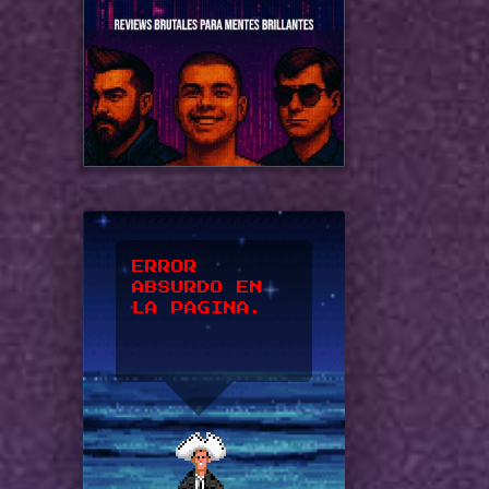
ERROR
ABSURDO EN
LA PAGINA.