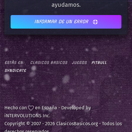
ayudamos.
INFORMAR DE UN ERROR
ESTÁS EN:
CLASICOS BASICOS
JUEGOS
PITBULL
SYNDICATE
Hecho con
en España - Developed by
iNTERVOLUTIONS Inc.
Copyright © 2007 -
2026 ClasicosBasicos.org - Todos los
derechos reservados.