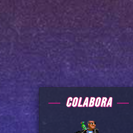
COLABORA