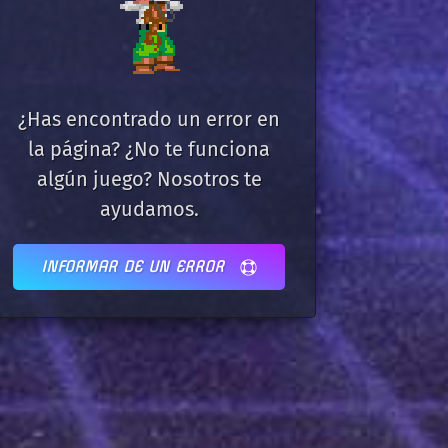
¿Has encontrado un error en
la página? ¿No te funciona
algún juego? Nosotros te
ayudamos.
INFORMAR DE UN ERROR