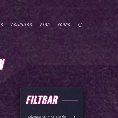
OS
PELÍCULAS
BLOG
FOROS
N
FILTRAR