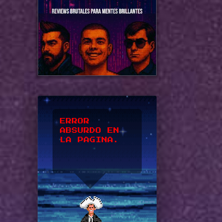
*UPSSS*