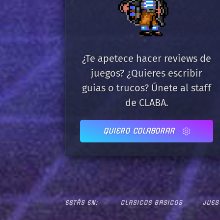
¿Te apetece hacer reviews de
juegos? ¿Quieres escribir
guias o trucos? Únete al staff
de CLABA.
QUIERO COLABORAR
ESTÁS EN:
CLASICOS BASICOS
JUEG