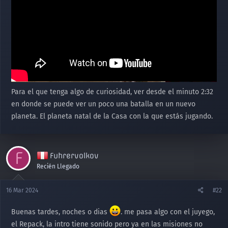
Para el que tenga algo de curiosidad, ver desde el minuto 2:32
en donde se puede ver un poco una batalla en un nuevo
planeta. El planeta natal de la Casa con la que estás jugando.
F
Fuhrervolkov
Recién Llegado
16 Mar 2024
#22
Buenas tardes, noches o dias
. me pasa algo con el juyego,
el Repack, la intro tiene sonido pero ya en las misiones no