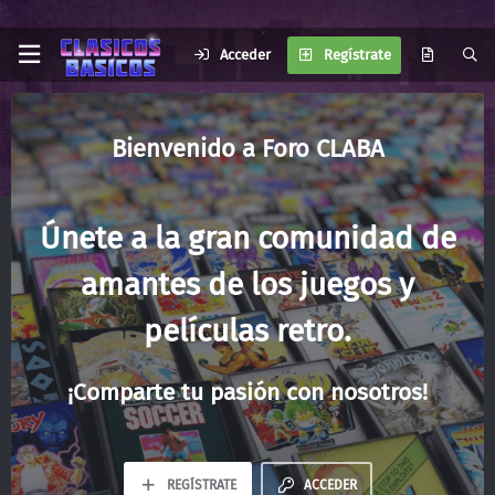
Acceder
Regístrate
Foro CLABA
Únete a la gran comunidad de
amantes de los juegos y
películas retro.
¡Comparte tu pasión con nosotros!
REGÍSTRATE
ACCEDER