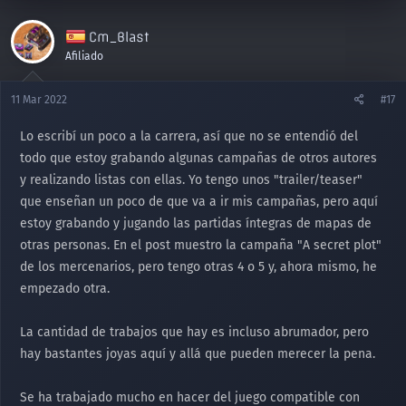
Cm_Blast
Afiliado
11 Mar 2022
#17
Lo escribí un poco a la carrera, así que no se entendió del
todo que estoy grabando algunas campañas de otros autores
y realizando listas con ellas. Yo tengo unos "trailer/teaser"
que enseñan un poco de que va a ir mis campañas, pero aquí
estoy grabando y jugando las partidas íntegras de mapas de
otras personas. En el post muestro la campaña "A secret plot"
de los mercenarios, pero tengo otras 4 o 5 y, ahora mismo, he
empezado otra.
La cantidad de trabajos que hay es incluso abrumador, pero
hay bastantes joyas aquí y allá que pueden merecer la pena.
Se ha trabajado mucho en hacer del juego compatible con