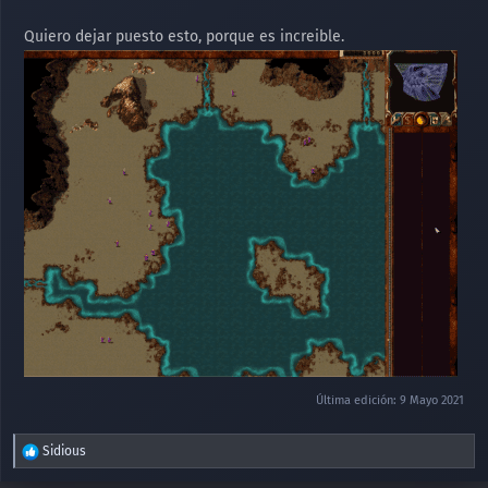
Quiero dejar puesto esto, porque es increible.
Última edición:
9 Mayo 2021
R
Sidious
e