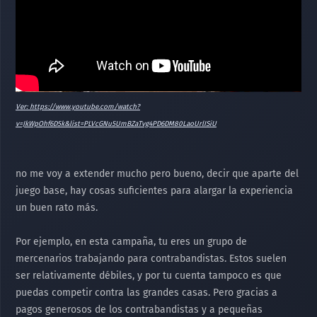
Ver: https://www.youtube.com/watch?
v=JkWpOhf6D5k&list=PLVcGNu5UmBZaTvg4PD6DM80LaoUrlISiU
no me voy a extender mucho pero bueno, decir que aparte del
juego base, hay cosas suficientes para alargar la experiencia
un buen rato más.
Por ejemplo, en esta campaña, tu eres un grupo de
mercenarios trabajando para contrabandistas. Estos suelen
ser relativamente débiles, y por tu cuenta tampoco es que
puedas competir contra las grandes casas. Pero gracias a
pagos generosos de los contrabandistas y a pequeñas