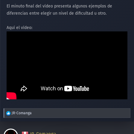
El minuto final del vídeo presenta algunos ejemplos de
diferencias entre elegir un nivel de dificultad u otro.
Aquí el vídeo:
R
JR-Comanga
e
a
c