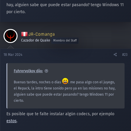
hay, alguien sabe que puede estar pasando? tengo Windows 11
por cierto.
JR-Comanga
Cazador de Quake
Miembro del Staff
18 Mar 2024
#23
Fuhrervolkov dijo:
Buenas tardes, noches o dias
. me pasa algo con el juyego,
el Repack, la intro tiene sonido pero ya en las misiones no hay,
alguien sabe que puede estar pasando? tengo Windows 11 por
cierto.
Es posible que te falte instalar algún codecs, por ejemplo
estos
.