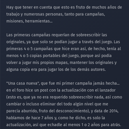
s
Hay que tener en cuenta que esto es fruto de muchos años de
:
trabajo y numerosas personas, tanto para campañas,
misiones, herramientas...
Las primeras campañas requerían de sobreescribir las
originales, ya que solo se podían jugar a través del juego. Las
primeras 4 o 5 campañas que hice eran así, de hecho, tenía al
menos 4 o 5 copias portables del juego, porque así podía
volver a jugar mis propios mapas, mantener los originales y
alguna copia era para jugar los de los demás autores.
"Una casa nueva", que fue mi primer campaña jamás hecha...
en el foro hice un post con la actualización con el lanzador
(esto es, que ya no era requerido sobreescribir nada, así como
cambiar o incluso eliminar del todo algún nivel que me
parecía aburrido, fruto del desconocimiento), y data de 2014,
hablamos de hace 7 años y, como he dicho, es solo la
actualización, así que echadle al menos 1 o 2 años para atrás.