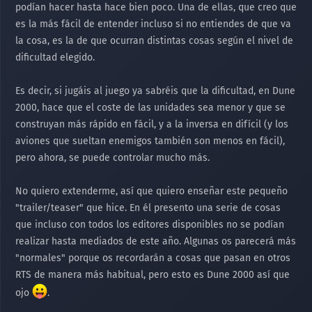
podían hacer hasta hace bien poco. Una de ellas, que creo que
es la más fácil de entender incluso si no entiendes de que va
la cosa, es la de que ocurran distintas cosas según el nivel de
dificultad elegido.
Es decir, si jugáis al juego ya sabréis que la dificultad, en Dune
2000, hace que el coste de las unidades sea menor y que se
construyan más rápido en fácil, y a la inversa en difícil (y los
aviones que sueltan enemigos también son menos en fácil),
pero ahora, se puede controlar mucho más.
No quiero extenderme, así que quiero enseñar este pequeño
"trailer/teaser" que hice. En él presento una serie de cosas
que incluso con todos los editores disponibles no se podían
realizar hasta mediados de este año. Algunas os parecerá más
"normales" porque os recordarán a cosas que pasan en otros
RTS de manera más habitual, pero esto es Dune 2000 así que
ojo
.