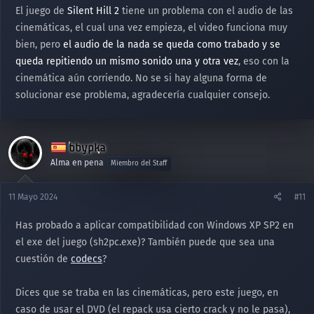
El juego de
Silent Hill 2
tiene un problema con el audio de las
cinemáticas, el cual una vez empieza, el video funciona muy
bien, pero
el audio de la nada se queda como trabado y se
queda repitiendo un mismo sonido una y otra vez
, eso con la
cinemática aún corriendo. No se si hay alguna forma de
solucionar ese problema, agradecería cualquier consejo.
bbypka
Alma en pena
Miembro del Staff
11 Mayo 2024
#11
Has probado a aplicar compatibilidad con Windows XP SP2 en
el exe del juego (sh2pc.exe)? También puede que sea una
cuestión de
codecs
?
Dices que se traba en las cinemáticas, pero este juego, en
caso de usar el DVD (el repack usa cierto crack y no le pasa),