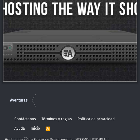
Aventuras
Contáctanos
Términos y reglas
Política de privacidad
Ayuda
Inicio
R
S
S
Hecho con
en España - Developed by iNTERVOLUTIONS Inc.