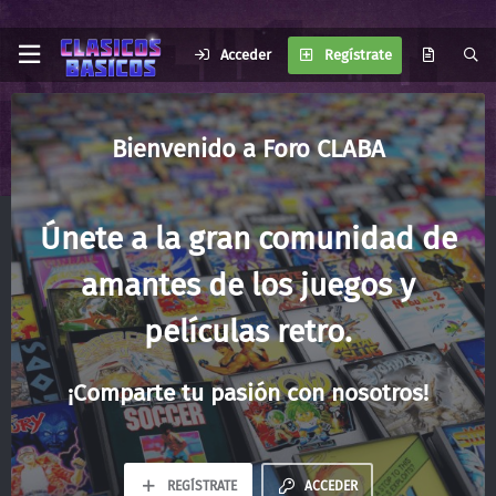
Acceder
Regístrate
Foro CLABA
Únete a la gran comunidad de
amantes de los juegos y
películas retro.
¡Comparte tu pasión con nosotros!
REGÍSTRATE
ACCEDER