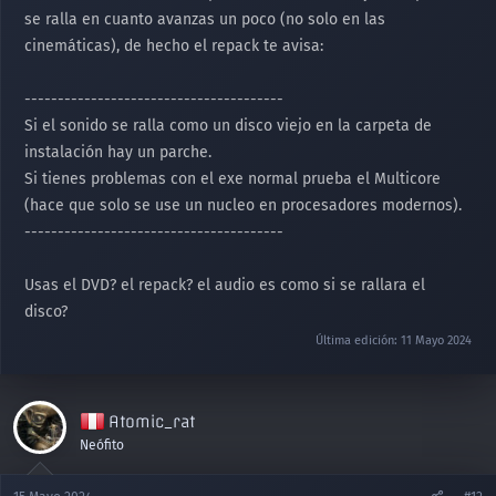
se ralla en cuanto avanzas un poco (no solo en las
cinemáticas), de hecho el repack te avisa:
---------------------------------------
Si el sonido se ralla como un disco viejo en la carpeta de
instalación hay un parche.
Si tienes problemas con el exe normal prueba el Multicore
(hace que solo se use un nucleo en procesadores modernos).
---------------------------------------
Usas el DVD? el repack? el audio es como si se rallara el
disco?
Última edición:
11 Mayo 2024
Atomic_rat
Neófito