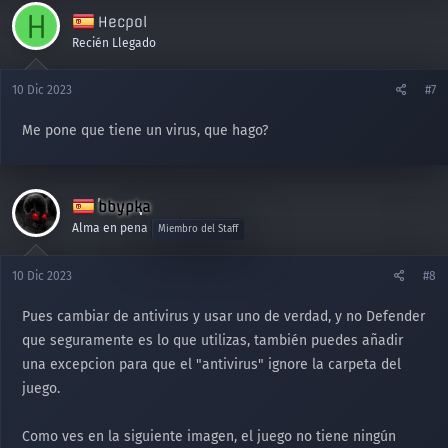
H
Hecpol
Recién Llegado
10 Dic 2023
#7
Me pone que tiene un virus, que hago?
bbypka
Alma en pena
Miembro del Staff
10 Dic 2023
#8
Pues cambiar de antivirus y usar uno de verdad, y no Defender
que seguramente es lo que utilizas, también puedes añadir
una excepcion para que el "antivirus" ignore la carpeta del
juego.
Como ves en la siguiente imagen, el juego no tiene ningún