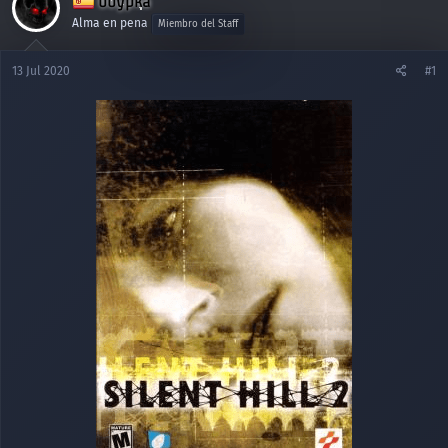
bbypka
Alma en pena
Miembro del Staff
13 Jul 2020
#1