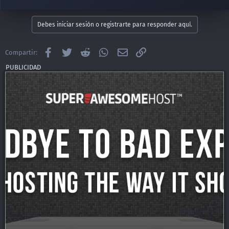
Debes iniciar sesión o registrarte para responder aquí.
Facebook
Twitter
Reddit
WhatsApp
Email
Enlace
Compartir: