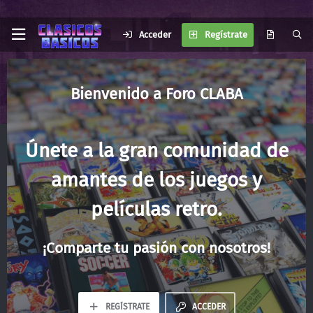
Acceder
Regístrate
Foro CLABA
Únete a la gran comunidad de
amantes de los juegos y
películas retro.
¡Comparte tu pasión con nosotros!
REGÍSTRATE
ACCEDER