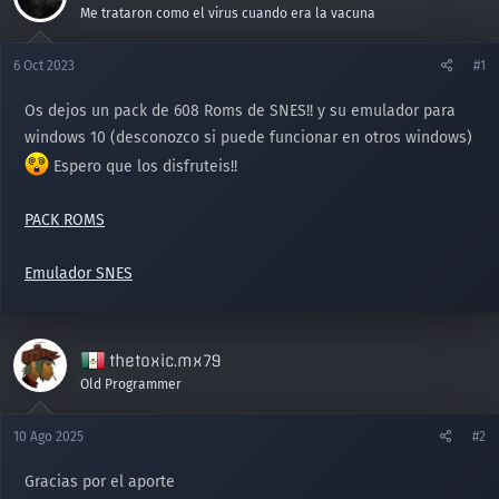
Me trataron como el virus cuando era la vacuna
6 Oct 2023
#1
Os dejos un pack de 608 Roms de SNES!! y su emulador para
windows 10 (desconozco si puede funcionar en otros windows)
Espero que los disfruteis!!
PACK ROMS
Emulador SNES
thetoxic.mx79
Old Programmer
10 Ago 2025
#2
Gracias por el aporte