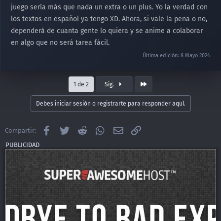
juego sería más que nada un extra o un plus. Yo la verdad con
los textos en español ya tengo XD. Ahora, si vale la pena o no,
dependerá de cuanta gente lo quiera y se anime a colaborar
en algo que no será tarea fácil.
Última edición:
8 Mayo 2024
Último
1 de 2
Sig.
Debes iniciar sesión o registrarte para responder aquí.
Facebook
Twitter
Reddit
WhatsApp
Email
Enlace
Compartir: