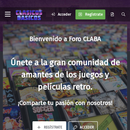
Acceder
Regístrate
Foro CLABA
Únete a la gran comunidad de
amantes de los juegos y
películas retro.
¡Comparte tu pasión con nosotros!
REGÍSTRATE
ACCEDER