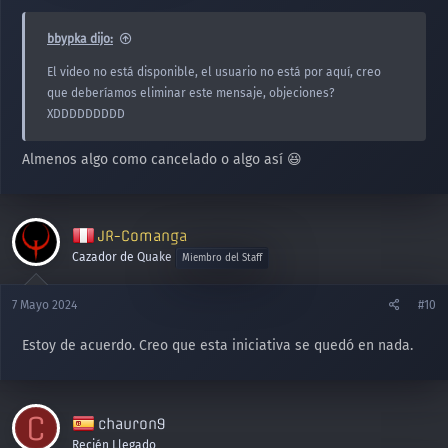
bbypka dijo:
El video no está disponible, el usuario no está por aquí, creo
que deberíamos eliminar este mensaje, objeciones?
XDDDDDDDDD
Almenos algo como cancelado o algo así 😆
JR-Comanga
Cazador de Quake
Miembro del Staff
7 Mayo 2024
#10
Estoy de acuerdo. Creo que esta iniciativa se quedó en nada.
C
chauron9
Recién Llegado