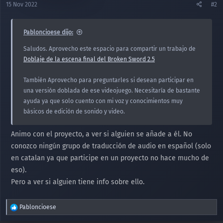
e
15 Nov 2022
#2
s
:
Pabloncioese dijo:
Saludos. Aprovecho este espacio para compartir un trabajo de
Doblaje de la escena final del Broken Sword 2.5
También Aprovecho para preguntarles si desean participar en
una versión doblada de ese videojuego. Necesitaría de bastante
ayuda ya que solo cuento con mi voz y conocimientos muy
básicos de edición de sonido y video.
Animo con el proyecto, a ver si alguien se añade a él. No
conozco ningún grupo de traducción de audio en español (solo
en catalan ya que participe en un proyecto no hace mucho de
eso).
Pero a ver si alguien tiene info sobre ello.
R
Pabloncioese
e