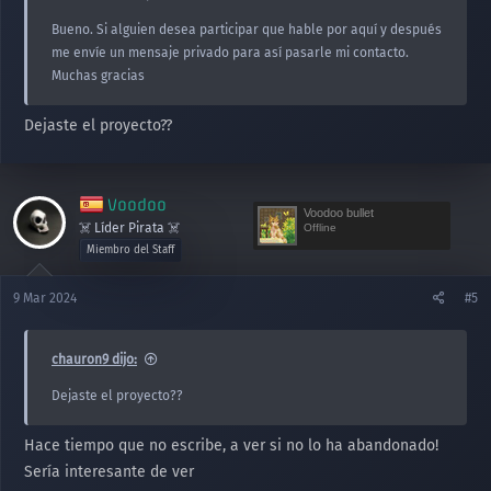
Bueno. Si alguien desea participar que hable por aquí y después
me envíe un mensaje privado para así pasarle mi contacto.
Muchas gracias
Dejaste el proyecto??
Voodoo
Voodoo bullet
☠️ Líder Pirata ☠️
Offline
Miembro del Staff
9 Mar 2024
#5
chauron9 dijo:
Dejaste el proyecto??
Hace tiempo que no escribe, a ver si no lo ha abandonado!
Sería interesante de ver