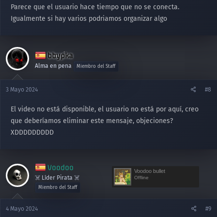
Parece que el usuario hace tiempo que no se conecta.
Igualmente si hay varios podriamos organizar algo
bbypka
Alma en pena
Miembro del Staff
3 Mayo 2024
#8
El video no está disponible, el usuario no está por aquí, creo
que deberíamos eliminar este mensaje, objeciones?
XDDDDDDDDD
Voodoo
Voodoo bullet
☠️ Líder Pirata ☠️
Offline
Miembro del Staff
4 Mayo 2024
#9