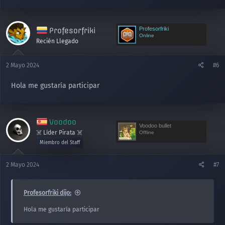
Profesorfriki
Profesorfriki
Online
Recién Llegado
2 Mayo 2024
#6
Hola me gustaría participar
Voodoo
Voodoo bullet
☠️ Líder Pirata ☠️
Offline
Miembro del Staff
2 Mayo 2024
#7
Profesorfriki dijo:
Hola me gustaría participar