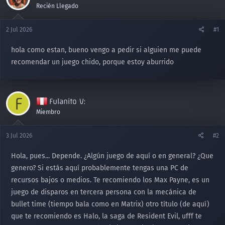
Recién Llegado
2 Jul 2026
#1
hola como estan, bueno vengo a pedir si alguien me puede
recomendar un juego chido, porque estoy aburrido
F
Fulanito V:
Miembro
3 Jul 2026
#2
Hola, pues... Depende. ¿Algún juego de aquí o en general? ¿Que
genero? Si estás aquí probablemente tengas una PC de
recursos bajos o medios. Te recomiendo los Max Payne, es un
juego de disparos en tercera persona con la mecánica de
bullet time (tiempo bala como en Matrix) otro título (de aquí)
que te recomiendo es Halo, la saga de Resident Evil, ufff te