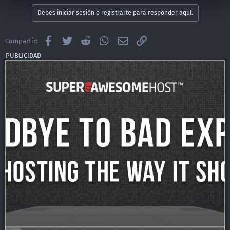
Debes iniciar sesión o registrarte para responder aquí.
Facebook
Twitter
Reddit
WhatsApp
Email
Enlace
Compartir: