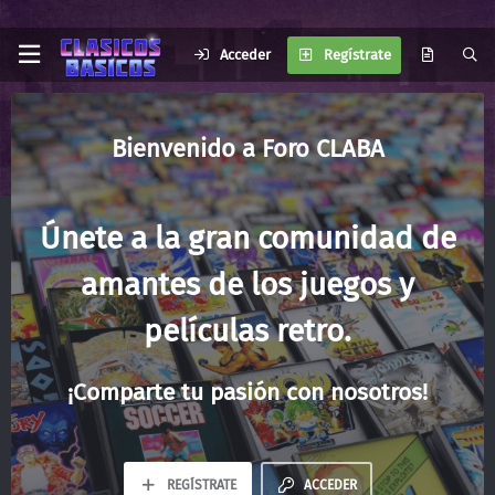
Acceder
Regístrate
Foro CLABA
Únete a la gran comunidad de
amantes de los juegos y
películas retro.
¡Comparte tu pasión con nosotros!
REGÍSTRATE
ACCEDER