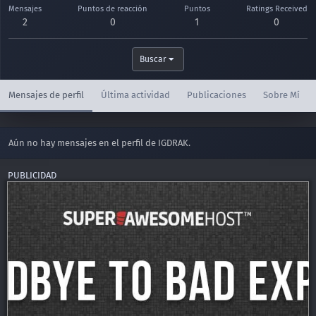
Mensajes
Puntos de reacción
Puntos
Ratings Received
2
0
1
0
Buscar
Mensajes de perfil
Última actividad
Publicaciones
Sobre Mí
Aún no hay mensajes en el perfil de IGDRAK.