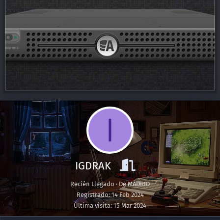
I
IGDRAK
Recién Llegado
·
De
MADRID
Registrado
14 Feb 2024
Última visita
15 Mar 2024