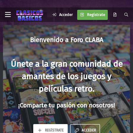
Acceder
Regístrate
Foro CLABA
Únete a la gran comunidad de
amantes de los juegos y
películas retro.
¡Comparte tu pasión con nosotros!
REGÍSTRATE
ACCEDER