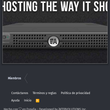
Miembros
Contáctanos
Términos y reglas
Política de privacidad
Ayuda
Inicio
R
S
S
Hecho con
en España - Developed by iNTERVOLUTIONS Inc.