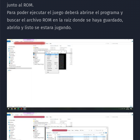
junto al ROM.
Para poder ejecutar el juego deberá abrirse el programa y
buscar el archivo ROM en la raiz donde se haya guardado,
abrirlo y listo se estara jugando.