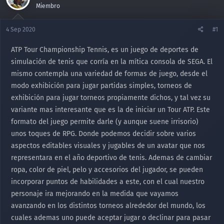
Miembro
4 Sep 2020
#1
ATP Tour Championship Tennis, es un juego de deportes de
simulación de tenis que corría en la mítica consola de SEGA. El
mismo contempla una variedad de formas de juego, desde el
modo exhibición para jugar partidas simples, torneos de
exhibición para jugar torneos propiamente dichos, y tal vez su
variante mas interesante que es la de iniciar un Tour ATP. Este
formato del juego permite darle (y aunque suene irrisorio)
unos toques de RPG. Donde podemos decidir sobre varios
aspectos editables visuales y jugables de un avatar que nos
representara en el año deportivo de tenis. Ademas de cambiar
ropa, color de piel, pelo y accesorios del jugador, se pueden
incorporar puntos de habilidades a este, con el cual nuestro
personaje ira mejorando en la medida que vayamos
avanzando en los distintos torneos alrededor del mundo, los
cuales ademas uno puede aceptar jugar o declinar para pasar