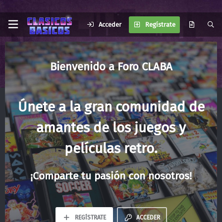
Acceder
Regístrate
Foro CLABA
Únete a la gran comunidad de
amantes de los juegos y
películas retro.
¡Comparte tu pasión con nosotros!
REGÍSTRATE
ACCEDER