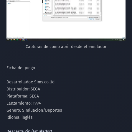
Capturas de como abrir desde el emulador
Ficha del juego
Desarrollador: Sims.co.ltd
Distribuidor: SEGA
Plataforma: SEGA
Lanzamiento: 1994
Genero: Simluacion/Deportes
Idioma: inglés
Descarga.Zip (Emulador)