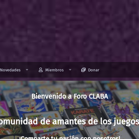
Novedades
Miembros
Donar
Foro CLABA
comunidad de amantes de los juegos y
¡Comparte tu pasión con nosotros!