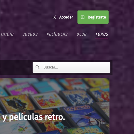
Acceder
Regístrate
INICIO
JUEGOS
PELÍCULAS
BLOG
FOROS
 películas retro.