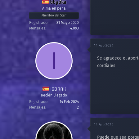
bbypka
Alma en pena
Miembro del Staff
Registrado
31 Mayo 2020
Mensajes
4.093
14 Feb 2024
I
Se agradece el aport
cordiales
IGDRAK
Recién Llegado
Registrado
14 Feb 2024
Mensajes
2
14 Feb 2024
Puede que sea porque