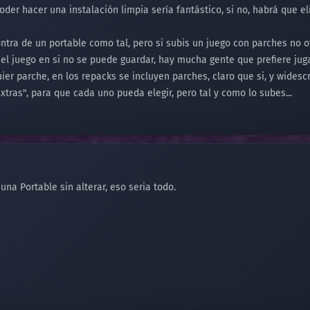
oder hacer una instalación limpia sería fantástico, si no, habrá que e
ntra de un portable como tal, pero si subis un juego con parches no of
el juego en si no se puede guardar, hay mucha gente que prefiere juga
er parche, en los repacks se incluyen parches, claro que si, y widesc
xtras", para que cada uno pueda elegir, pero tal y como lo subes...
 una Portable sin alterar, eso seria todo.