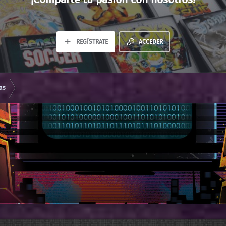
REGÍSTRATE
ACCEDER
as