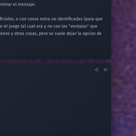
liminar el mensaje.
iciales, o con cosas extra no identificadas (para que
r el juego tal cual era y no con las "ventajas" que
reens y otras cosas, pero se suele dejar la opcion de
#3