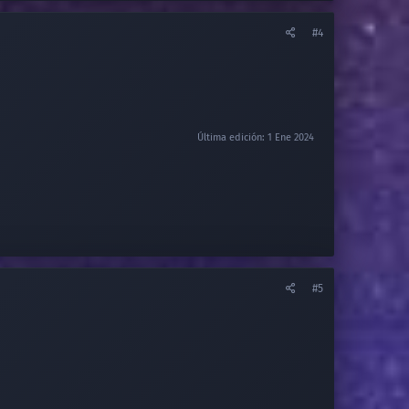
#4
Última edición:
1 Ene 2024
#5