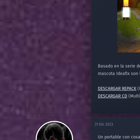
Basado en la serie d
mascota Ideafix son 
DESCARGAR REPACK
(
DESCARGAR CD
(Multi
31 Dic 2023
Un portable con cosa