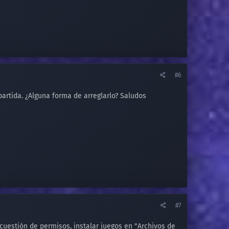
#6
partida. ¿Alguna forma de arreglarlo? Saludos
#7
uestión de permisos, instalar juegos en "Archivos de