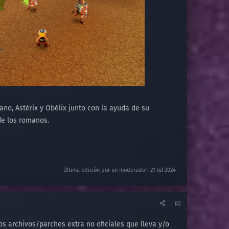
no, Astérix y Obélix junto con la ayuda de su
de los romanos.
Última edición por un moderador:
21 Jul 2024
#2
os archivos/parches extra no oficiales que lleva y/o