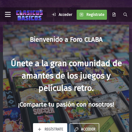
Acceder
Regístrate
Foro CLABA
Únete a la gran comunidad de
amantes de los juegos y
películas retro.
¡Comparte tu pasión con nosotros!
REGÍSTRATE
ACCEDER