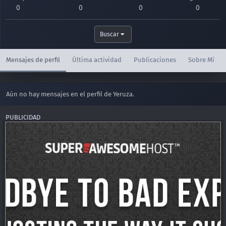
0
0
0
0
Buscar
Mensajes de perfil
Última actividad
Publicaciones
Sobre Mí
Aún no hay mensajes en el perfil de Yeruza.