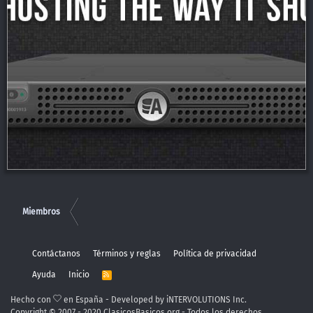
Miembros
Contáctanos
Términos y reglas
Política de privacidad
Ayuda
Inicio
R
S
S
Hecho con
en España - Developed by iNTERVOLUTIONS Inc.
Copyright © 2007 - 2020 ClasicosBasicos.org - Todos los derechos