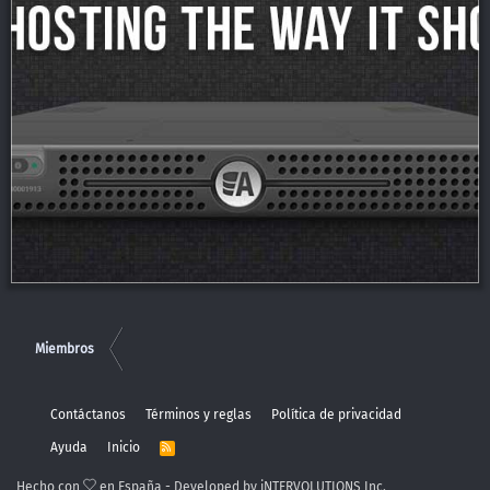
Miembros
Contáctanos
Términos y reglas
Política de privacidad
Ayuda
Inicio
R
S
S
Hecho con
en España - Developed by iNTERVOLUTIONS Inc.