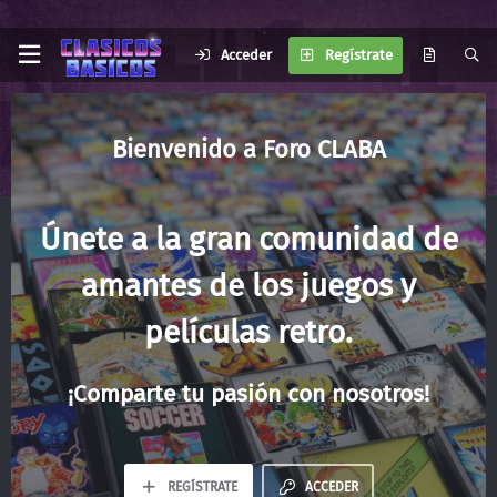
Acceder
Regístrate
Foro CLABA
Únete a la gran comunidad de
amantes de los juegos y
películas retro.
¡Comparte tu pasión con nosotros!
REGÍSTRATE
ACCEDER