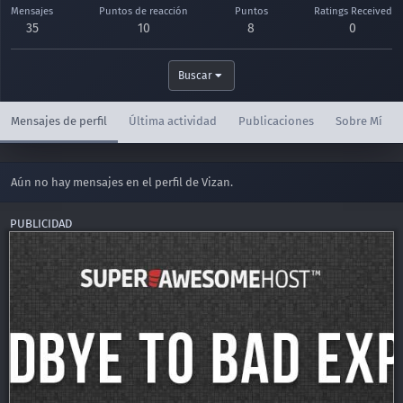
Mensajes
Puntos de reacción
Puntos
Ratings Received
35
10
8
0
Buscar
Mensajes de perfil
Última actividad
Publicaciones
Sobre Mí
Aún no hay mensajes en el perfil de Vizan.