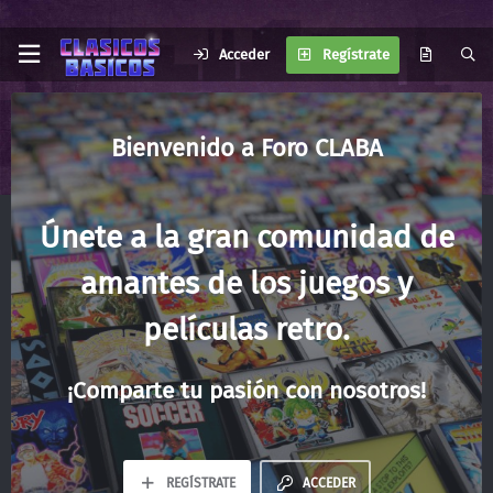
Acceder
Regístrate
Foro CLABA
Únete a la gran comunidad de
amantes de los juegos y
películas retro.
¡Comparte tu pasión con nosotros!
REGÍSTRATE
ACCEDER