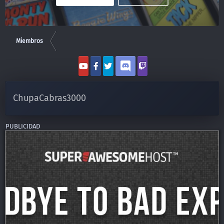
Miembros
ChupaCabras3000