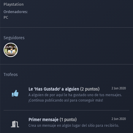
Playstation
Ordenadores
PC
Seguidores
Trofeos
2 Jun 2020
Le 'Has Gustado' a alguien
(2 puntos)
A alguien de por aquí le ha gustado uno de tus mensajes.
¡Continua publicando así para conseguir más!
2 Jun 2020
Primer mensaje
(1 punto)
Crea un mensaje en algún lugar del sitio para recibirlo.