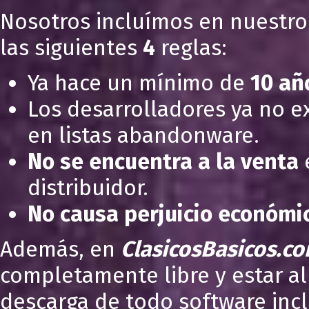
Nosotros incluímos en nuestro
las siguientes
4
reglas:
Ya hace un mínimo de
10 añ
Los desarrolladores ya no e
en listas abandonware.
No se encuentra a la venta
e
distribuidor.
No causa perjuicio económi
Además, en
ClasicosBasicos.c
completamente libre y estar al
descarga de todo software inc