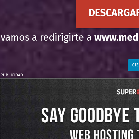
DESCARGA
vamos a redirigirte a
www.medi
CI