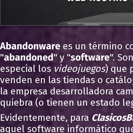
Abandonware
es un término c
"
abandoned
" y "
software
". So
especial los
videojuegos
) que 
venden en las tiendas o catálo
la empresa desarrolladora cam
quiebra (o tienen un estado leg
Evidentemente, para
ClasicosB
aquel software informático que 