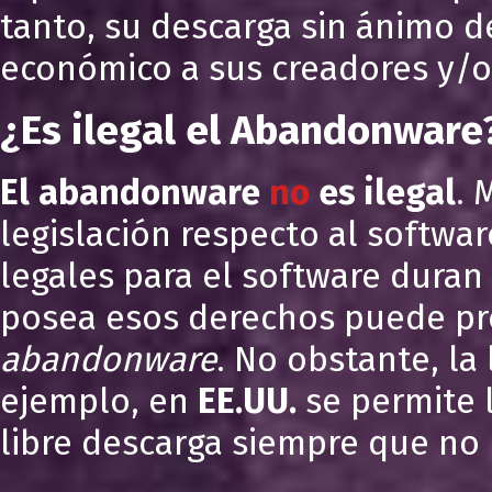
tanto, su descarga sin ánimo d
económico a sus creadores y/o 
¿Es ilegal el Abandonware
El abandonware
no
es ilegal
. 
legislación respecto al softwa
legales para el software duran 
posea esos derechos puede proh
abandonware
. No obstante, la
ejemplo, en
EE.UU.
se permite 
libre descarga siempre que no 