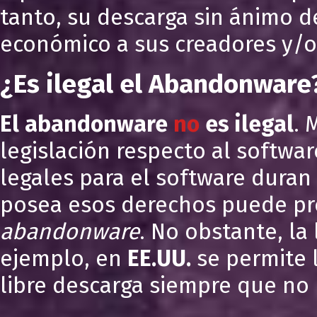
tanto, su descarga sin ánimo d
económico a sus creadores y/o 
¿Es ilegal el Abandonware
El abandonware
no
es ilegal
. 
legislación respecto al softwa
legales para el software duran 
posea esos derechos puede proh
abandonware
. No obstante, la
ejemplo, en
EE.UU.
se permite 
libre descarga siempre que no 