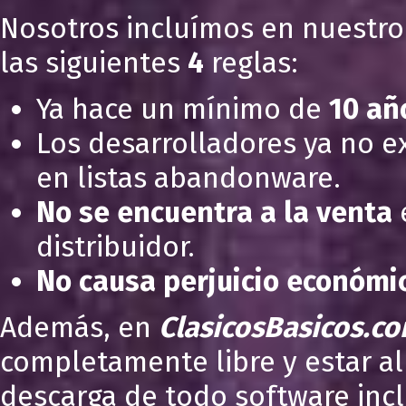
Nosotros incluímos en nuestro
las siguientes
4
reglas:
Ya hace un mínimo de
10 añ
Los desarrolladores ya no e
en listas abandonware.
No se encuentra a la venta
e
distribuidor.
No causa perjuicio económi
Además, en
ClasicosBasicos.c
completamente libre y estar al
descarga de todo software inc