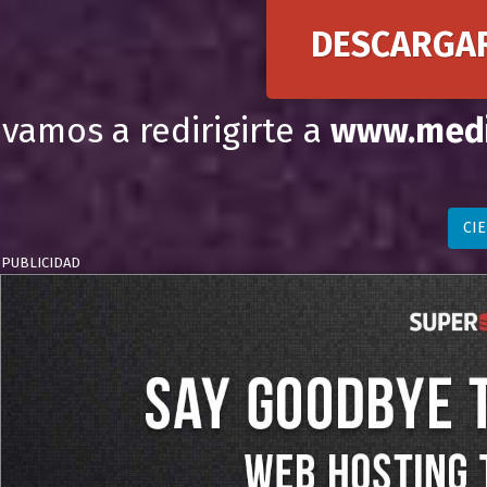
DESCARGA
vamos a redirigirte a
www.medi
CI