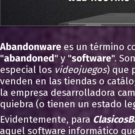
Abandonware
es un término c
"
abandoned
" y "
software
". So
especial los
videojuegos
) que 
venden en las tiendas o catálo
la empresa desarrolladora cam
quiebra (o tienen un estado leg
Evidentemente, para
ClasicosB
aquel software informático que 