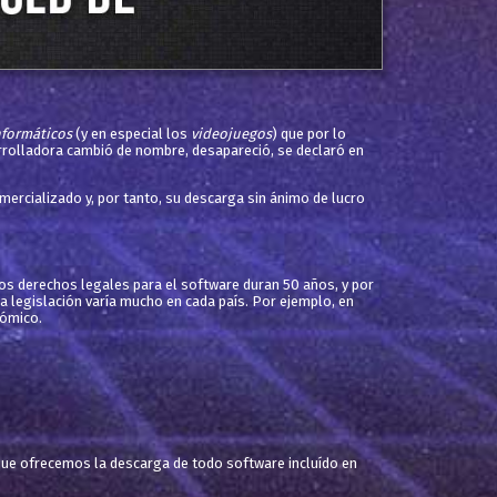
nformáticos
(y en especial los
videojuegos
) que por lo
rrolladora cambió de nombre, desapareció, se declaró en
mercializado y, por tanto, su descarga sin ánimo de lucro
los derechos legales para el software duran 50 años, y por
la legislación varía mucho en cada país. Por ejemplo, en
nómico.
que ofrecemos la descarga de todo software incluído en